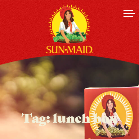
Tag:
lunch box