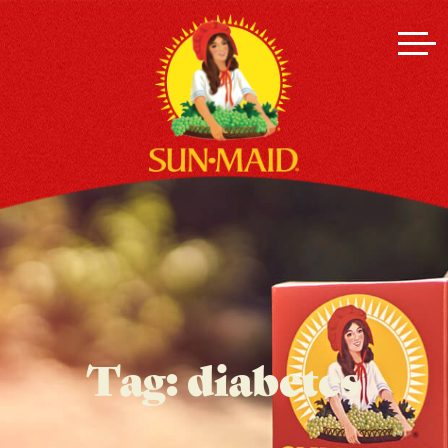
Tag:
diabetes