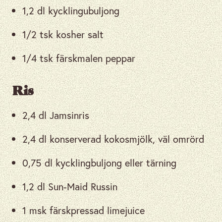
1,2 dl kycklingubuljong
1/2 tsk kosher salt
1/4 tsk färskmalen peppar
Ris
2,4 dl Jamsinris
2,4 dl konserverad kokosmjölk, väl omrörd
0,75 dl kycklingbuljong eller tärning
1,2 dl Sun-Maid Russin
1 msk färskpressad limejuice