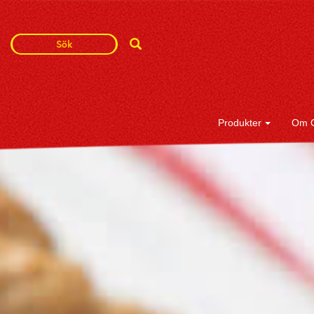
Search
Search
Term
Produkter
Om 