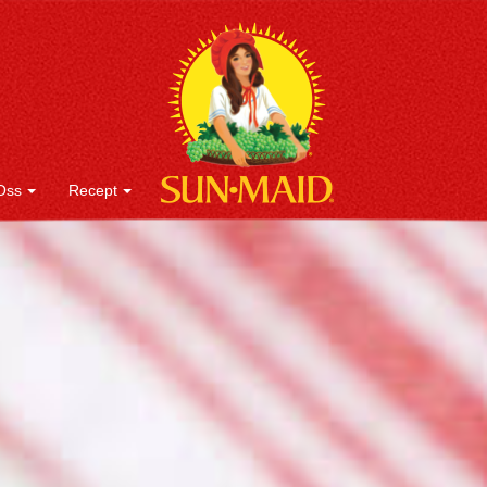
Oss
Recept