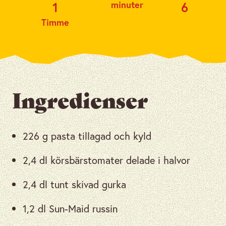
minuter
1
6
Timme
Ingredienser
226 g pasta tillagad och kyld
2,4 dl körsbärstomater delade i halvor
2,4 dl tunt skivad gurka
1,2 dl Sun-Maid russin