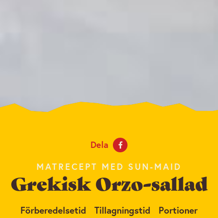
Dela
MATRECEPT MED SUN-MAID
Grekisk Orzo-sallad
Förberedelsetid
Tillagningstid
Portioner