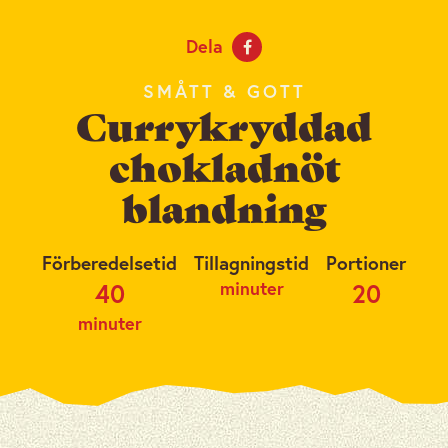
Dela
SMÅTT & GOTT
Currykryddad
chokladnöt
blandning
Förberedelsetid
Tillagningstid
Portioner
minuter
40
20
minuter