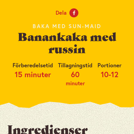
Dela
BAKA MED SUN-MAID
Banankaka med
russin
Förberedelsetid
Tillagningstid
Portioner
15 minuter
60
10-12
minuter
Ingredienser