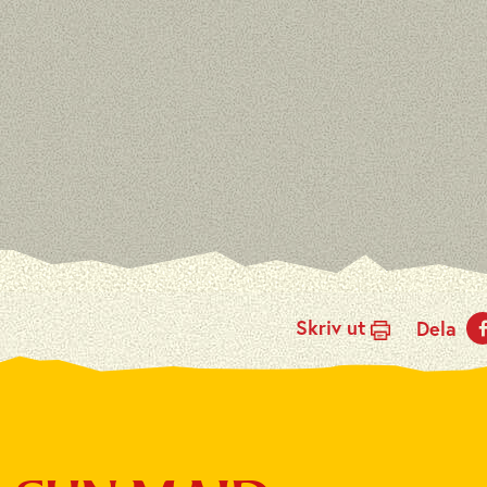
Skriv ut
Dela