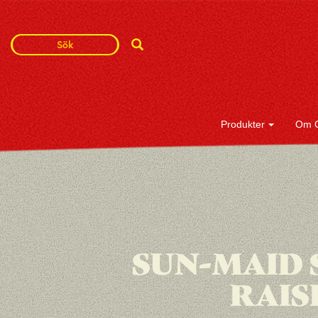
Search
Search
Term
Produkter
Om 
SUN-MAID
RAISI