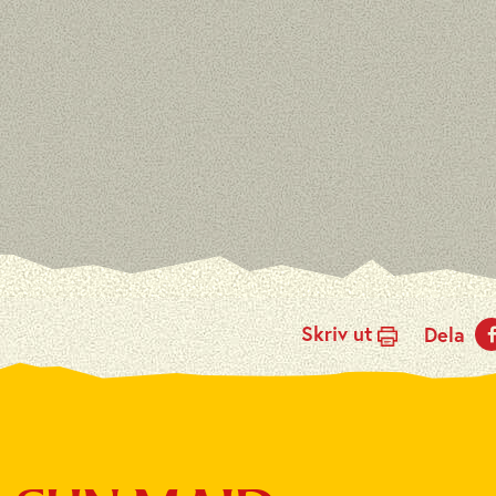
Skriv ut
Dela