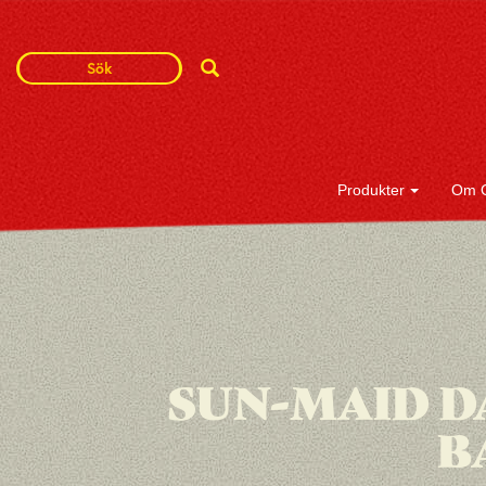
Search
Search
Term
Produkter
Om 
SUN-MAID D
B