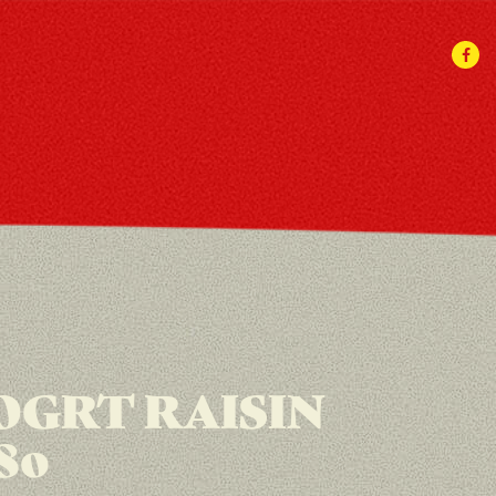
OGRT RAISIN
80