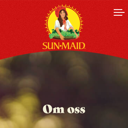
Om oss